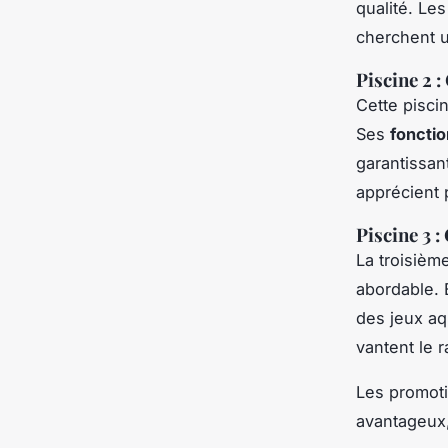
qualité. Les
cherchent un
Piscine 2 :
Cette pisci
Ses
fonctio
garantissan
apprécient 
Piscine 3 :
La troisièm
abordable. 
des jeux aq
vantent le r
Les promoti
avantageux,