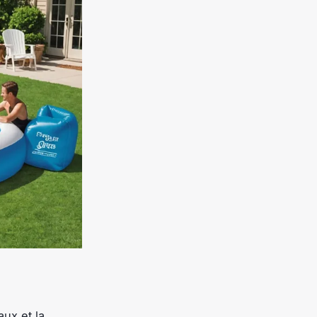
ux et la