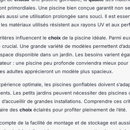
nt primordiales. Une piscine bien conçue garantit non s
is aussi une utilisation prolongée sans souci. Il est essen
 les matériaux utilisés résistent aux rayons UV et aux per
ritères influencent le
choix
de la piscine idéale. Parmi eux,
e crucial. Une grande variété de modèles permettent d’ada
’espace disponible dans un jardin. Les besoins varient ég
lisateur : une piscine peu profonde conviendra mieux pour 
les adultes apprécieront un modèle plus spacieux.
périence optimale, les piscines gonflables doivent s’adap
nts. Les petits jardins peuvent nécessiter des piscines
 d’accueillir de grandes installations. Comprendre ces cri
faire des
choix
éclairés pour profiter pleinement de l’été.
r compte de la facilité de montage et de stockage est aussi