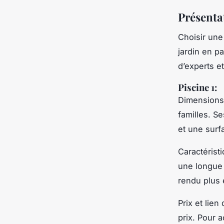
Présenta
Choisir un
jardin en p
d’experts et
Piscine 1:
Dimensions 
familles. S
et une surf
Caractérist
une longue 
rendu plus 
Prix et lien
prix. Pour 