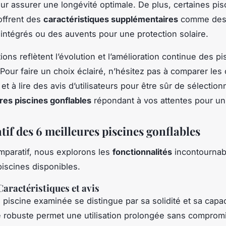
ur assurer une longévité optimale. De plus, certaines pis
offrent des
caractéristiques supplémentaires
comme des
n intégrés ou des auvents pour une protection solaire.
ons reflètent l’évolution et l’amélioration continue des pi
 Pour faire un choix éclairé, n’hésitez pas à comparer les
et à lire des avis d’utilisateurs pour être sûr de sélection
res piscines gonflables
répondant à vos attentes pour un 
if des 6 meilleures piscines gonflables
paratif, nous explorons les
fonctionnalités
incontournab
piscines disponibles.
 Caractéristiques et avis
 piscine examinée se distingue par sa solidité et sa capac
e robuste permet une utilisation prolongée sans compromi