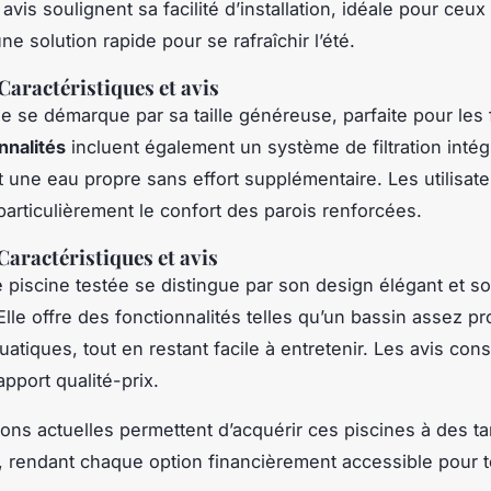
 avis soulignent sa facilité d’installation, idéale pour ceux
e solution rapide pour se rafraîchir l’été.
 Caractéristiques et avis
ne se démarque par sa taille généreuse, parfaite pour les 
nnalités
incluent également un système de filtration intég
t une eau propre sans effort supplémentaire. Les utilisat
particulièrement le confort des parois renforcées.
 Caractéristiques et avis
e piscine testée se distingue par son design élégant et so
Elle offre des fonctionnalités telles qu’un bassin assez p
uatiques, tout en restant facile à entretenir. Les avis c
apport qualité-prix.
ons actuelles permettent d’acquérir ces piscines à des tar
 rendant chaque option financièrement accessible pour t