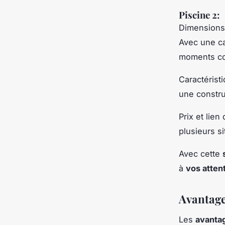
Piscine 2:
Dimensions 
Avec une ca
moments co
Caractéristi
une constru
Prix et lien
plusieurs si
Avec cette
à
vos atten
Avantage
Les
avanta