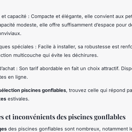
et capacité : Compacte et élégante, elle convient aux peti
pacité modeste, elle offre suffisamment d’espace pour d
nviviaux.
ques spéciales : Facile à installer, sa robustesse est renf
ction multicouche qui évite les déchirures.
 d’achat : Son tarif abordable en fait un choix attractif. Dis
tes en ligne.
sélection piscines gonflables
, trouvez celle qui répond p
tes
estivales.
s et inconvénients des piscines gonflables
ges
des piscines gonflables sont nombreux, notamment l