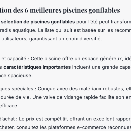
tion des 6 meilleures piscines gonflables
e
sélection de piscines gonflables
pour l’été peut transfor
aradis aquatique. La liste qui suit est basée sur les reco
 utilisateurs, garantissant un choix diversifié.
et capacité : Cette piscine offre un espace généreux, idé
es
caractéristiques importantes
incluent une grande capac
ace spacieuse.
iques spéciales : Conçue avec des matériaux robustes, el
durée de vie. Une valve de vidange rapide facilite son en
efficace.
 d’achat : Le prix est compétitif, offrant un excellent rappor
acheter, consultez les plateformes e-commerce reconnue