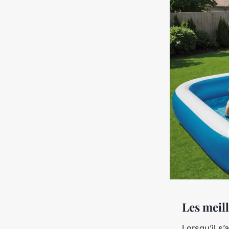
Les meill
Lorsqu’il s’