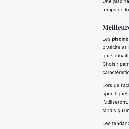
Une piscine
temps de loi
Meilleure
Les
piscine
praticité et
qui souhait
Choisir par
caractérist
Lors de l’ac
spécifiques
l’utilisero
tandis qu’u
Les tendanc