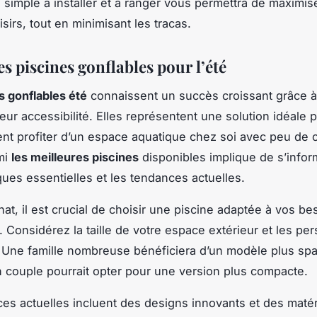
 simple à installer et à ranger vous permettra de maximis
sirs, tout en minimisant les tracas.
s piscines gonflables pour l’été
s gonflables été
connaissent un succès croissant grâce à
 leur accessibilité. Elles représentent une solution idéale
ent profiter d’un espace aquatique chez soi avec peu de c
mi
les meilleures piscines
disponibles implique de s’infor
iques essentielles et les tendances actuelles.
hat, il est crucial de choisir une piscine adaptée à vos be
. Considérez la taille de votre espace extérieur et les pe
nt. Une famille nombreuse bénéficiera d’un modèle plus sp
n couple pourrait opter pour une version plus compacte.
es actuelles incluent des designs innovants et des maté