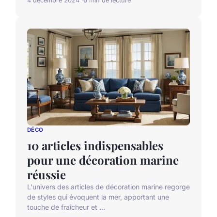
4 décembre 2024
6 min de lecture
DÉCO
10 articles indispensables
pour une décoration marine
réussie
L'univers des articles de décoration marine regorge
de styles qui évoquent la mer, apportant une
touche de fraîcheur et ...