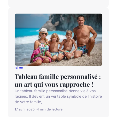
DÉCO
Tableau famille personnalisé :
un art qui vous rapproche !
Un tableau famille personnalisé donne vie à vos
racines. Il devient un véritable symbole de l'histoire
de votre famille,...
17 avril 2025
4 min de lecture