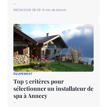
...
06/04/2026 08:29
8 min de lecture
ÉQUIPEMENT
Top 5 critères pour
sélectionner un installateur de
spa à Annecy
...