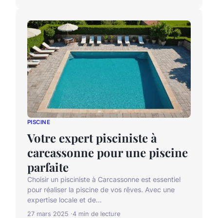
PISCINE
Votre expert pisciniste à
carcassonne pour une piscine
parfaite
Choisir un pisciniste à Carcassonne est essentiel
pour réaliser la piscine de vos rêves. Avec une
expertise locale et de...
27 mars 2025
4 min de lecture