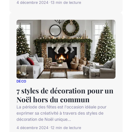
4 décembre 2024
13 min de lecture
DÉCO
7 styles de décoration pour un
Noël hors du commun
La période des fêtes est l'occasion idéale pour
exprimer sa créativité à travers des styles de
décoration de Noël unique...
4 décembre 2024
12 min de lecture