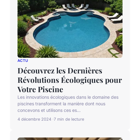
ACTU
Découvrez les Dernières
Révolutions Écologiques pour
Votre Piscine
Les innovations écologiques dans le domaine des
piscines transforment la manière dont nous
concevons et utilisons ces es...
4 décembre 2024
7 min de lecture