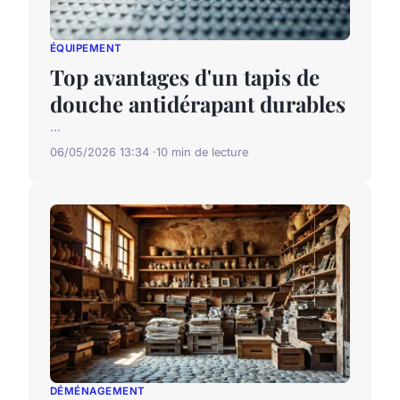
ÉQUIPEMENT
Top avantages d'un tapis de
douche antidérapant durables
...
06/05/2026 13:34
10 min de lecture
DÉMÉNAGEMENT