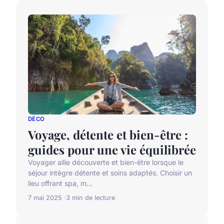
DÉCO
Voyage, détente et bien-être :
guides pour une vie équilibrée
Voyager allie découverte et bien-être lorsque le
séjour intègre détente et soins adaptés. Choisir un
lieu offrant spa, m...
7 mai 2025
3 min de lecture