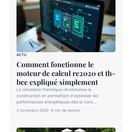
ACTU
Comment fonctionne le
moteur de calcul re2020 et th-
bce expliqué simplement
La simulation thermique révolutionne la
construction en permettant d'optimiser les
performances énergétiques dès la conc...
3 novembre 2025
8 min de lecture