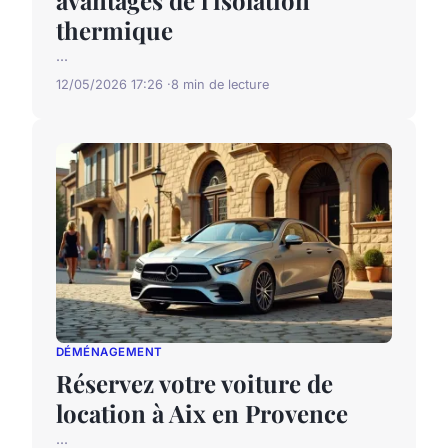
avantages de l'isolation
thermique
...
12/05/2026 17:26
8 min de lecture
DÉMÉNAGEMENT
Réservez votre voiture de
location à Aix en Provence
...