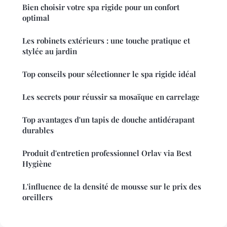
Bien choisir votre spa rigide pour un confort
optimal
Les robinets extérieurs : une touche pratique et
stylée au jardin
Top conseils pour sélectionner le spa rigide idéal
Les secrets pour réussir sa mosaïque en carrelage
Top avantages d'un tapis de douche antidérapant
durables
Produit d'entretien professionnel Orlav via Best
Hygiène
L'influence de la densité de mousse sur le prix des
oreillers