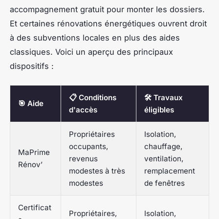
accompagnement gratuit pour monter les dossiers.
Et certaines rénovations énergétiques ouvrent droit
à des subventions locales en plus des aides
classiques. Voici un aperçu des principaux
dispositifs :
📋 Conditions
🛠️ Travaux
🎯 Aide
d'accès
éligibles
Propriétaires
Isolation,
occupants,
chauffage,
MaPrime
revenus
ventilation,
Rénov’
modestes à très
remplacement
modestes
de fenêtres
Certificat
Propriétaires,
Isolation,